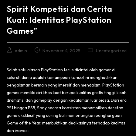
Spirit Kompetisi dan Cerita
Kuat: Identitas PlayStation
Games”
admin
November 4, 2025
Uncategorized
Salah satu alasan PlayStation terus dicintai oleh gamer di
seluruh dunia adalah kemampuan konsol ini menghadirkan
pengalaman bermain yang imersif dan mendalam. PlayStation
games memiliki ciri khas kuat berupa kualitas grafis tinggi, kisah
dramatis, dan gameplay dengan kedalaman luar biasa. Dari era
PS1 hingga PS5, Sony secara konsisten menampilkan deretan
game eksklusif yang sering kali memenangkan penghargaan
Game of the Year, membuktikan dedikasinya terhadap kualitas
dan inovasi.