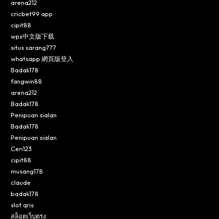
arena212
cricbet99 app
cipit88
wps中文版下载
situs sarang777
whatsapp 網頁版登入
Badak178
fangwin88
arena212
Badak178
Penipuan sialan
Badak178
Penipuan sialan
Ceri123
cipit88
musang178
claude
badak178
slot qris
สล็อตเว็บตรง