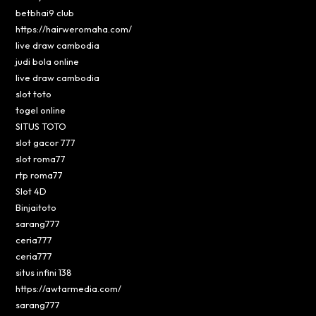
betbhai9 club
https://hairweromaha.com/
live draw cambodia
judi bola online
live draw cambodia
slot toto
togel online
SITUS TOTO
slot gacor 777
slot roma77
rtp roma77
Slot 4D
Binjaitoto
sarang777
ceria777
ceria777
situs infini 138
https://awtarmedia.com/
sarang777