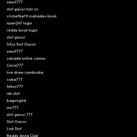
sawit777
slot gacor hari ini
cricketbet9 mahadev book
laser247 login
reddy book login
slot gacor
Situs Slot Gacor
sawit777
canada online casino
Ceria777
live draw cambodia
coba777
tekun777
idn slot
bagong4d
ino777
slot gacor 777
Slot Gacor
Link Slot
Reddy Anna Club