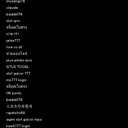
musang178
claude
badak178
slot qris
สล็อตเว็บตรง
บาคาร่า
jelas777
noe vs slt
หวยออนไลน์
jeux plinko avis
SITUS TOGEL
slot gacor 777
ino777 login
สล็อตเว็บตรง
HK pools
badak178
스포츠무료중계
rajatoto88
agen slot gacor mpo
kasih777 login