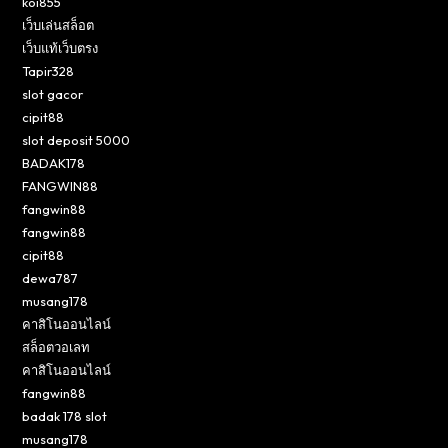
koi855
เว็บเล่นสล็อต
เว็บแท้เว็บตรง
Tapir328
slot gacor
cipit88
slot deposit 5000
BADAK178
FANGWIN88
fangwin88
fangwin88
cipit88
dewa787
musang178
คาสิโนออนไลน์
สล็อตวอเลท
คาสิโนออนไลน์
fangwin88
badak 178 slot
musang178