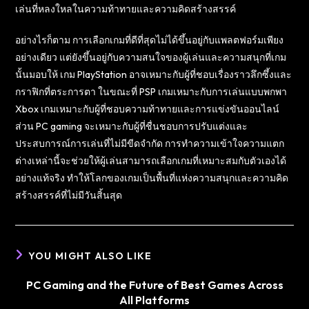
เล่นที่หลงใหลในความท้าทายและความคิดสร้างสรรค์
อย่างไรก็ตาม การเลือกเกมที่ดีที่สุดไม่ได้ขึ้นอยู่กับแพลตฟอร์มเพียง
อย่างเดียว แต่ยังขึ้นอยู่กับความสนใจของผู้เล่นและความสนุกที่เกม
นั้นมอบให้ เกม PlayStation อาจเหมาะกับผู้ที่ชอบเรื่องราวลึกซึ้งและ
กราฟิกที่ตระการตา ในขณะที่ PSP เกมเหมาะกับการเล่นแบบพกพา
Xbox เกมเหมาะกับผู้ที่ชอบความท้าทายและการแข่งขันออนไลน์
ส่วน PC gaming จะเหมาะกับผู้ที่ชื่นชอบการปรับแต่งและ
ประสบการณ์การเล่นที่ไม่มีขีดจำกัด การทำความเข้าใจความแตก
ต่างเหล่านี้จะช่วยให้ผู้เล่นสามารถเลือกเกมที่เหมาะสมกับตัวเองได้
อย่างแท้จริง ทำให้โลกของเกมเป็นพื้นที่แห่งความสนุกและความคิด
สร้างสรรค์ที่ไม่มีวันสิ้นสุด
YOU MIGHT ALSO LIKE
PC Gaming and the Future of Best Games Across
All Platforms