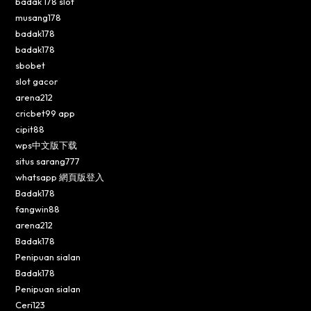
badak 178 slot
musang178
badak178
badak178
sbobet
slot gacor
arena212
cricbet99 app
cipit88
wps中文版下载
situs sarang777
whatsapp 網頁版登入
Badak178
fangwin88
arena212
Badak178
Penipuan sialan
Badak178
Penipuan sialan
Ceri123