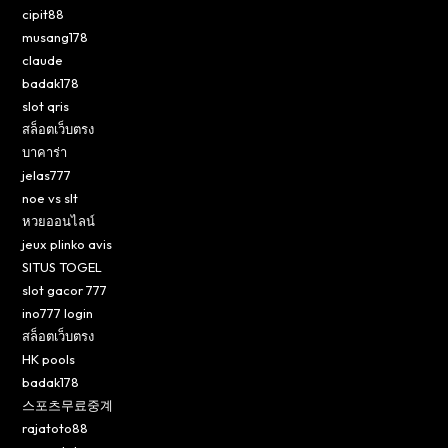
cipit88
musang178
claude
badak178
slot qris
สล็อตเว็บตรง
บาคาร่า
jelas777
noe vs slt
หวยออนไลน์
jeux plinko avis
SITUS TOGEL
slot gacor 777
ino777 login
สล็อตเว็บตรง
HK pools
badak178
스포츠무료중계
rajatoto88