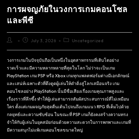
การผจญภัยในวงการเกมคอนโซล
และพีซี
July 3, 2026
Uncategorized
วงการเกมในปัจจุบันถือเป็นหนึ่งในอุตสาหกรรมที่เติบโตอย่าง
รวดเร็วและมีความหลากหลายที่สุดในโลก ไม่ว่าจะเป็นเกม
PlayStation เกม PSP หรือ Xbox เกมทุกแพลตฟอร์มต่างมีเอกลักษณ์
และเสน่ห์เฉพาะตัวที่ดึงดูดผู้เล่นให้ดำดิ่งสู่โลกเสมือนจริง เกม
คอนโซลอย่าง PlayStation นั้นมีชื่อเสียงเรื่องเกมคุณภาพสูงและ
เรื่องราวที่ลึกซึ้ง ทำให้ผู้เล่นสามารถสัมผัสประสบการณ์ที่ไม่เหมือน
ใคร ตั้งแต่เกมผจญภัยสุดตื่นเต้นไปจนถึงเกมแนว RPG ที่เต็มไปด้วย
กลยุทธ์และความซับซ้อน ในขณะที่ PSP เกมก็ยังคงสร้างความทรง
จำให้กับผู้เล่นในยุคสมัยก่อนด้วยความสะดวกในการพกพาและเกมที่
มีความสนุกไม่แพ้เกมคอนโซลขนาดใหญ่